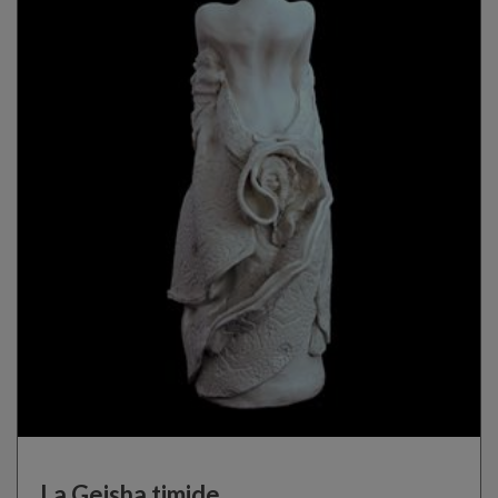
La Geisha timide