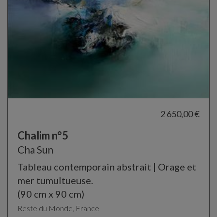
2 650,00 €
Chalim n°5
Cha Sun
Tableau contemporain abstrait | Orage et
mer tumultueuse.
(90 cm x 90 cm)
Reste du Monde, France