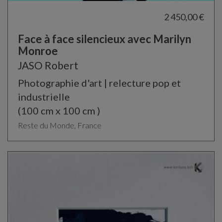
2 450,00 €
Face à face silencieux avec Marilyn
Monroe
JASO Robert
Photographie d'art | relecture pop et
industrielle
(100 cm x 100 cm )
Reste du Monde, France