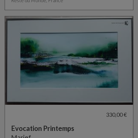
Reste du Monde, France
330,00 €
Evocation Printemps
Marief