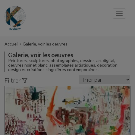
Panneau de gestion des cookies
Toggl
navig
Accueil
Galerie, voir les oeuvres
Galerie, voir les oeuvres
Peintures, sculptures, photographies, dessins, art digital,
oeuvres noir et blanc, assemblages artistiques, décoration
design et créations singulières contemporaines.
Filtrer