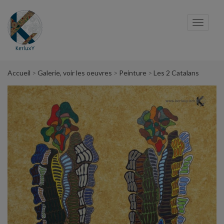
Panneau de gestion des cookies
Toggl
navig
Accueil
Galerie, voir les oeuvres
Peinture
Les 2 Catalans