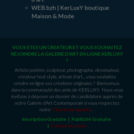
WEB.bzh | KerLuxY boutique
Maison & Mode
VOUS ETES UN CREATEUR ET VOUS SOUHAITEZ
REJOINDRE LA GALERIE D'ART EN LIGNE KERLUXY
?
Artiste peintre, sculpteur, photographe, dessinateur,
créateur tout style, artisan d'art... vous souhaitez
vendre en ligne vos créations originales ? Bienvenu.e.
dans la communauté des amis de KERLUXY. Nous vous
invitons à déposer un dossier de candidature auprès de
notre Galerie d'Art Contemporain si vous respectez
notre
Charte de qualité
.
Inscription Gratuite | Publicité Gratuit
e
|
Contactez-nous