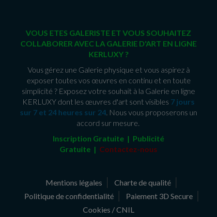
VOUS ETES GALERISTE ET VOUS SOUHAITEZ
COLLABORER AVEC LA GALERIE D'ART EN LIGNE
KERLUXY ?
Vous gérez une Galerie physique et vous aspirez à
exposer toutes vos œuvres en continu et en toute
simplicité ? Exposez votre souhait à la Galerie en ligne
KERLUXY dont les œuvres d'art sont visibles
7 jours
sur 7 et 24 heures sur 24
. Nous vous proposerons un
accord sur mesure.
Inscription Gratuite | Publicité
Gratuite
|
Contactez-nous
Mentions légales
Charte de qualité
Politique de confidentialité
Paiement 3D Secure
Cookies / CNIL