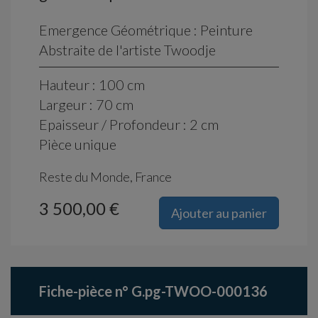
Emergence Géométrique : Peinture
Abstraite de l'artiste Twoodje
Hauteur : 100 cm
Largeur : 70 cm
Epaisseur / Profondeur : 2 cm
Pièce unique
Reste du Monde, France
3 500,00 €
Ajouter au panier
Fiche-pièce n° G.pg-TWOO-000136