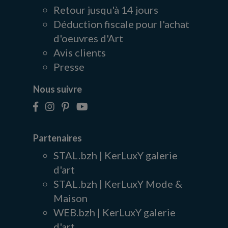
Retour jusqu'à 14 jours
Déduction fiscale pour l'achat
d'oeuvres d'Art
Avis clients
Presse
Nous suivre
Partenaires
STAL.bzh | KerLuxY galerie
d'art
STAL.bzh | KerLuxY Mode &
Maison
WEB.bzh | KerLuxY galerie
d'art