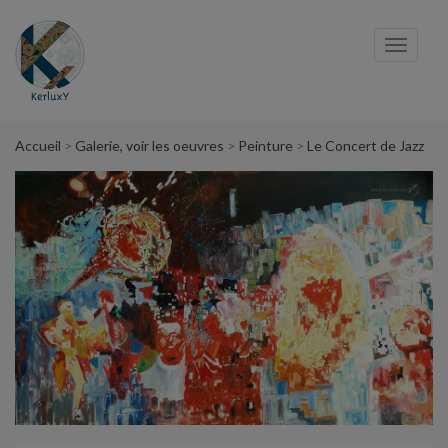
Panneau de gestion des cookies
Toggl
navig
Accueil
Galerie, voir les oeuvres
Peinture
Le Concert de Jazz