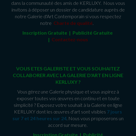
dans la communauté des amis de KERLUXY. Nous vous
invitons à déposer un dossier de candidature auprès de
notre Galerie d'Art Contemporain si vous respectez
notre
Charte de qualité
.
Inscription Gratuite | Publicité Gratuit
e
|
Contactez-nous
VOUS ETES GALERISTE ET VOUS SOUHAITEZ
COLLABORER AVEC LA GALERIE D'ART EN LIGNE
KERLUXY ?
Vous gérez une Galerie physique et vous aspirez à
exposer toutes vos œuvres en continu et en toute
simplicité ? Exposez votre souhait à la Galerie en ligne
KERLUXY dont les œuvres d'art sont visibles
7 jours
sur 7 et 24 heures sur 24
. Nous vous proposerons un
accord sur mesure.
Inscription Gratuite | Publicité