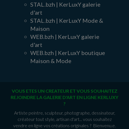
STAL.bzh | KerLuxY galerie
d'art
STAL.bzh | KerLuxY Mode &
Maison
WEB.bzh | KerLuxY galerie
d'art
WEB.bzh | KerLuxY boutique
Maison & Mode
VOUS ETES UN CREATEUR ET VOUS SOUHAITEZ
REJOINDRE LA GALERIE D'ART EN LIGNE KERLUXY
?
Artiste peintre, sculpteur, photographe, dessinateur,
créateur tout style, artisan d'art... vous souhaitez
vendre en ligne vos créations originales ? Bienvenu.e.