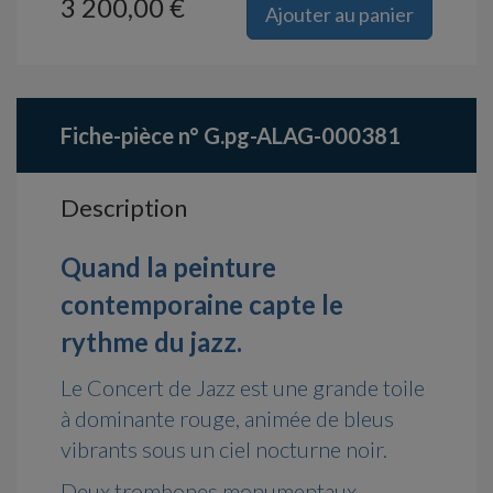
3 200,00 €
Ajouter au panier
Fiche-pièce n° G.pg-ALAG-000381
Description
Quand la peinture
contemporaine capte le
rythme du jazz.
Le Concert de Jazz est une grande toile
à dominante rouge, animée de bleus
vibrants sous un ciel nocturne noir.
Deux trombones monumentaux