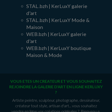
STAL.bzh | KerLuxY galerie
d'art
STAL.bzh | KerLuxY Mode &
Maison
WEB.bzh | KerLuxY galerie
d'art
WEB.bzh | KerLuxY boutique
Maison & Mode
VOUS ETES UN CREATEUR ET VOUS SOUHAITEZ
REJOINDRE LA GALERIE D'ART EN LIGNE KERLUXY
?
Artiste peintre, sculpteur, photographe, dessinateur,
créateur tout style, artisan d'art... vous souhaitez
vendre en ligne vos créations originales ? Bienvenu.e.