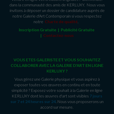
dans la communauté des amis de KERLUXY. Nous vous
invitons à déposer un dossier de candidature auprès de
notre Galerie d'Art Contemporain si vous respectez
notre
Charte de qualité
.
Inscription Gratuite | Publicité Gratuit
e
|
Contactez-nous
VOUS ETES GALERISTE ET VOUS SOUHAITEZ
COLLABORER AVEC LA GALERIE D'ART EN LIGNE
KERLUXY ?
Vous gérez une Galerie physique et vous aspirez à
exposer toutes vos œuvres en continu et en toute
simplicité ? Exposez votre souhait à la Galerie en ligne
KERLUXY dont les œuvres d'art sont visibles
7 jours
sur 7 et 24 heures sur 24
. Nous vous proposerons un
accord sur mesure.