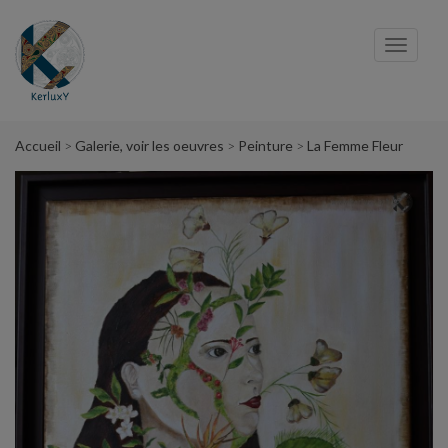
Panneau de gestion des cookies
Toggl
navig
Accueil
Galerie, voir les oeuvres
Peinture
La Femme Fleur