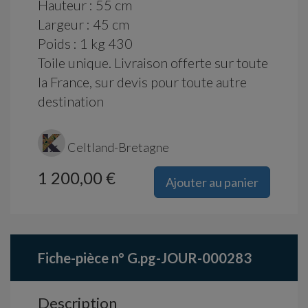
Hauteur : 55 cm
Largeur : 45 cm
Poids : 1 kg 430
Toile unique. Livraison offerte sur toute
la France, sur devis pour toute autre
destination
Celtland-Bretagne
1 200,00 €
Ajouter au panier
Fiche-pièce n° G.pg-JOUR-000283
Description