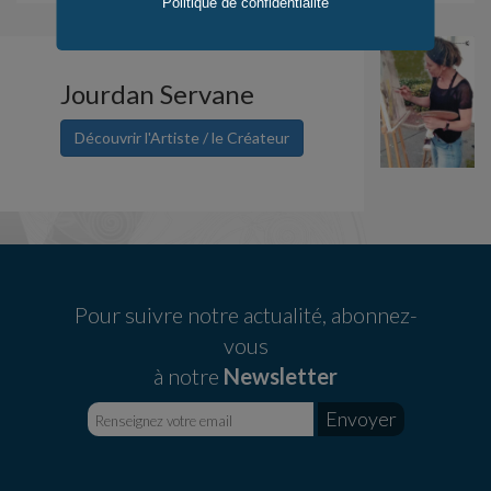
Politique de confidentialité
Jourdan Servane
Découvrir l'Artiste / le Créateur
Pour suivre notre actualité, abonnez-
vous
à notre
Newsletter