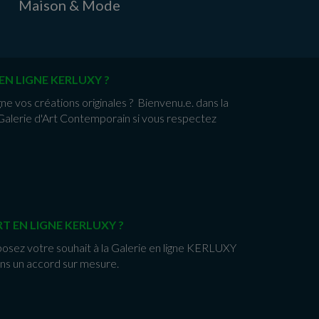
Maison & Mode
EN LIGNE KERLUXY ?
gne vos créations originales ? Bienvenu.e. dans la
alerie d'Art Contemporain si vous respectez
T EN LIGNE KERLUXY ?
posez votre souhait à la Galerie en ligne KERLUXY
ns un accord sur mesure.