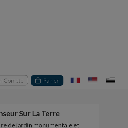
n Compte
Panier
nseur Sur La Terre
ure de jardin monumentale et