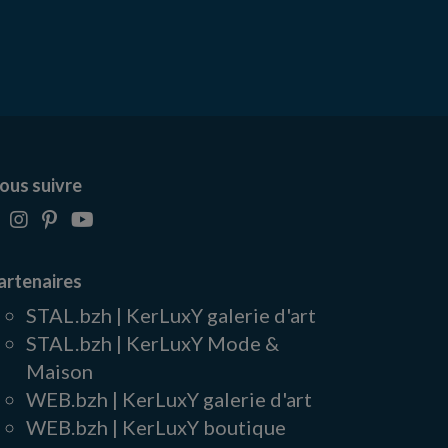
ous suivre
artenaires
STAL.bzh | KerLuxY galerie d'art
STAL.bzh | KerLuxY Mode &
Maison
WEB.bzh | KerLuxY galerie d'art
WEB.bzh | KerLuxY boutique