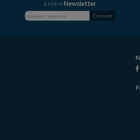
à notre
Newsletter
N
P