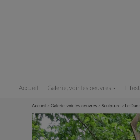
Panneau de gestion des cookies
Accueil
Galerie, voir les oeuvres
Lifes
Accueil
Galerie, voir les oeuvres
Sculpture
Le Dans