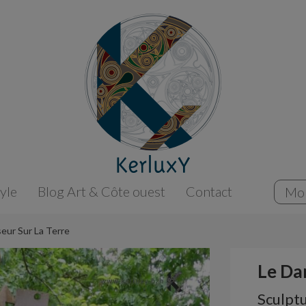
tyle
Blog Art & Côte ouest
Contact
Mo
eur Sur La Terre
Le Da
Sculpt