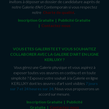
invitons à déposer un dossier de candidature auprès de
notre Galerie d'Art Contemporain si vous respectez
notre
Charte de qualité
.
Inscription Gratuite | Publicité Gratuit
e
|
Contactez-nous
VOUS ETES GALERISTE ET VOUS SOUHAITEZ
COLLABORER AVEC LA GALERIE D'ART EN LIGNE
KERLUXY ?
Vous gérez une Galerie physique et vous aspirez à
exposer toutes vos œuvres en continu et en toute
simplicité ? Exposez votre souhait à la Galerie en ligne
KERLUXY dont les œuvres d'art sont visibles
7 jours
sur 7 et 24 heures sur 24
. Nous vous proposerons un
accord sur mesure.
Inscription Gratuite | Publicité
Gratuite
|
Contactez-nous