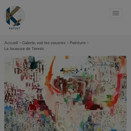
Panneau de gestion des cookies
Toggl
navig
Accueil
Galerie, voir les oeuvres
Peinture
La Joueuse de Tennis