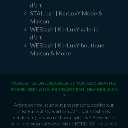
d'art
STAL.bzh | KerLuxY Mode &
Maison
WEB.bzh | KerLuxY galerie
d'art
WEB.bzh | KerLuxY boutique
Maison & Mode
VOUS ETES UN CREATEUR ET VOUS SOUHAITEZ
REJOINDRE LA GALERIE D'ART EN LIGNE KERLUXY
?
Artiste peintre, sculpteur, photographe, dessinateur,
créateur tout style, artisan d'art... vous souhaitez
vendre en ligne vos créations originales ? Bienvenu.e.
dans la communauté des amis de KERLUXY. Nous vous