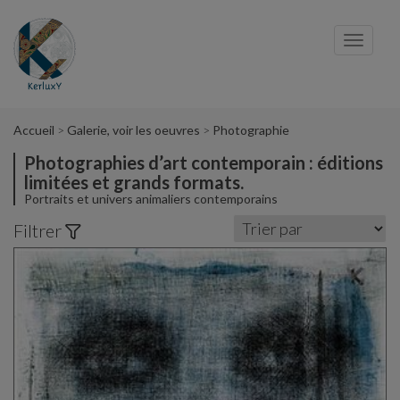
Panneau de gestion des cookies
Toggl
navig
Accueil
Galerie, voir les oeuvres
Photographie
Photographies d’art contemporain : éditions
limitées et grands formats.
Portraits et univers animaliers contemporains
Filtrer