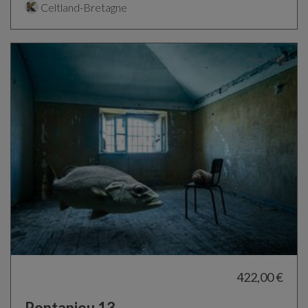
Celtland-Bretagne
422,00 €
Pontaniou 13