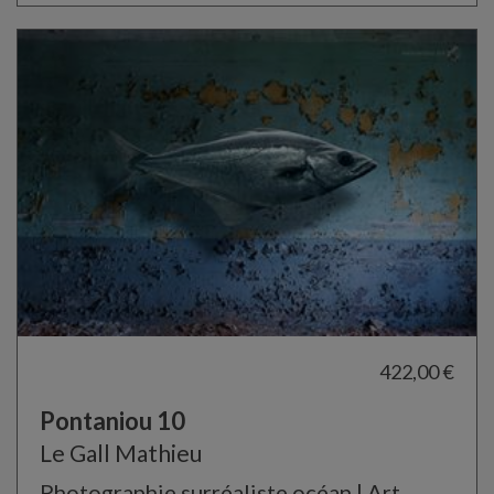
422,00 €
Pontaniou 10
Le Gall Mathieu
Photographie surréaliste océan | Art