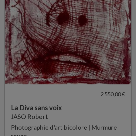
2 550,00 €
La Diva sans voix
JASO Robert
Photographie d'art bicolore | Murmure
rouge.