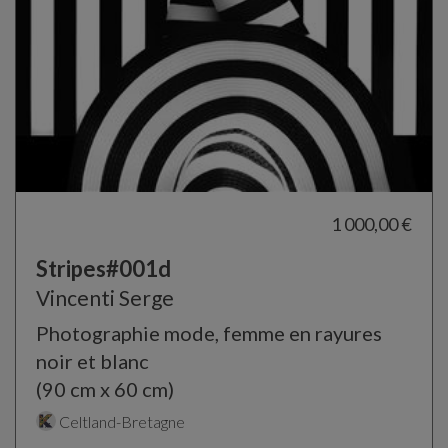
1 000,00 €
Stripes#001d
Vincenti Serge
Photographie mode, femme en rayures
noir et blanc
(90 cm x 60 cm)
Celtland-Bretagne