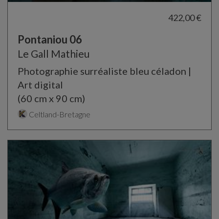
422,00 €
Pontaniou 06
Le Gall Mathieu
Photographie surréaliste bleu céladon |
Art digital
(60 cm x 90 cm)
Celtland-Bretagne