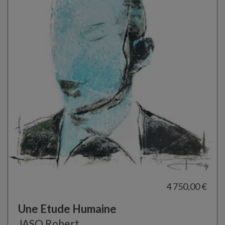
4 750,00 €
Une Etude Humaine
JASO Robert