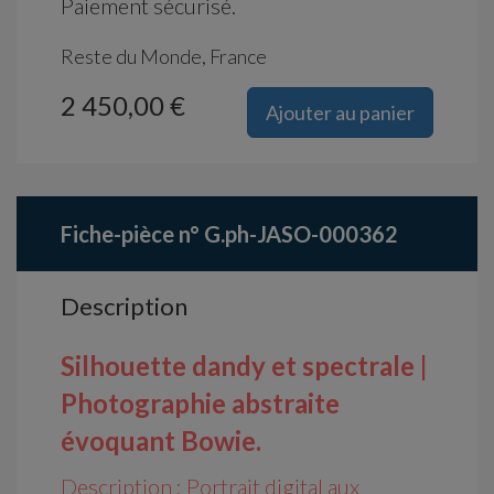
Paiement sécurisé.
Reste du Monde, France
2 450,00 €
Ajouter au panier
Fiche-pièce n° G.ph-JASO-000362
Description
Silhouette dandy et spectrale |
Photographie abstraite
évoquant Bowie.
Description
: Portrait digital aux