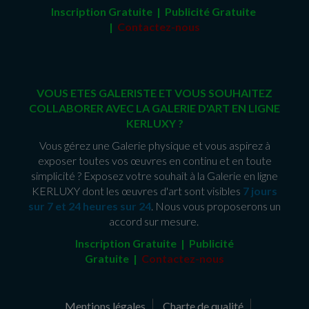
Inscription Gratuite | Publicité Gratuit
e
|
Contactez-nous
VOUS ETES GALERISTE ET VOUS SOUHAITEZ
COLLABORER AVEC LA GALERIE D'ART EN LIGNE
KERLUXY ?
Vous gérez une Galerie physique et vous aspirez à
exposer toutes vos œuvres en continu et en toute
simplicité ? Exposez votre souhait à la Galerie en ligne
KERLUXY dont les œuvres d'art sont visibles
7 jours
sur 7 et 24 heures sur 24
. Nous vous proposerons un
accord sur mesure.
Inscription Gratuite | Publicité
Gratuite
|
Contactez-nous
Mentions légales
Charte de qualité