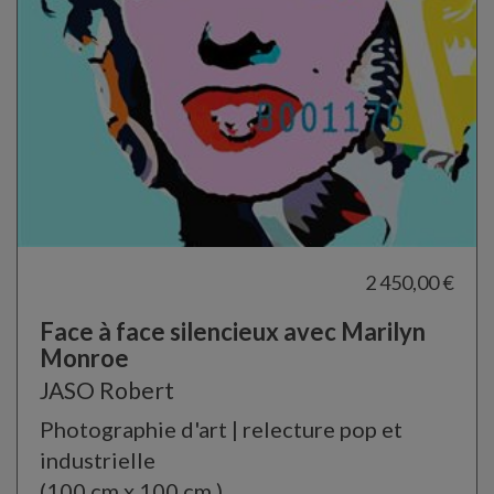
2 450,00 €
Face à face silencieux avec Marilyn
Monroe
JASO Robert
Photographie d'art | relecture pop et
industrielle
(100 cm x 100 cm )