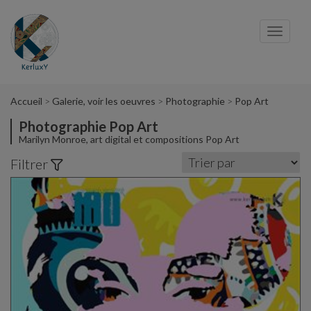
Panneau de gestion des cookies
Toggl
navig
Accueil
Galerie, voir les oeuvres
Photographie
Pop Art
Photographie Pop Art
Marilyn Monroe, art digital et compositions Pop Art
Filtrer