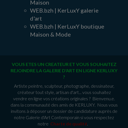
Maison
WEB.bzh | KerLuxY galerie
d'art
WEB.bzh | KerLuxY boutique
Maison & Mode
VOUS ETES UN CREATEUR ET VOUS SOUHAITEZ
REJOINDRE LA GALERIE D'ART EN LIGNE KERLUXY
?
Artiste peintre, sculpteur, photographe, dessinateur,
créateur tout style, artisan d'art... vous souhaitez
vendre en ligne vos créations originales ? Bienvenu.e.
dans la communauté des amis de KERLUXY. Nous vous
invitons à déposer un dossier de candidature auprès de
notre Galerie d'Art Contemporain si vous respectez
notre
Charte de qualité
.