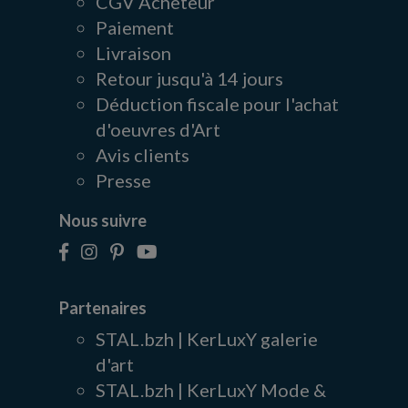
CGV Acheteur
Paiement
Livraison
Retour jusqu'à 14 jours
Déduction fiscale pour l'achat
d'oeuvres d'Art
Avis clients
Presse
Nous suivre
Partenaires
STAL.bzh | KerLuxY galerie
d'art
STAL.bzh | KerLuxY Mode &