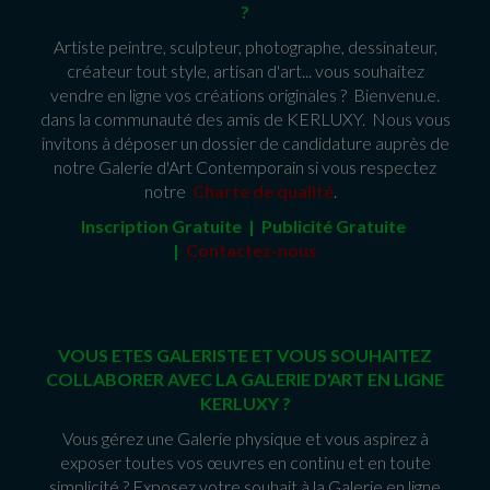
?
Artiste peintre, sculpteur, photographe, dessinateur,
créateur tout style, artisan d'art... vous souhaitez
vendre en ligne vos créations originales ? Bienvenu.e.
dans la communauté des amis de KERLUXY. Nous vous
invitons à déposer un dossier de candidature auprès de
notre Galerie d'Art Contemporain si vous respectez
notre
Charte de qualité
.
Inscription Gratuite | Publicité Gratuit
e
|
Contactez-nous
VOUS ETES GALERISTE ET VOUS SOUHAITEZ
COLLABORER AVEC LA GALERIE D'ART EN LIGNE
KERLUXY ?
Vous gérez une Galerie physique et vous aspirez à
exposer toutes vos œuvres en continu et en toute
simplicité ? Exposez votre souhait à la Galerie en ligne