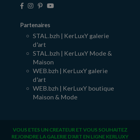
Partenaires
STAL.bzh | KerLuxY galerie
d'art
STAL.bzh | KerLuxY Mode &
Maison
WEB.bzh | KerLuxY galerie
d'art
WEB.bzh | KerLuxY boutique
Maison & Mode
VOUS ETES UN CREATEUR ET VOUS SOUHAITEZ
REJOINDRE LA GALERIE D'ART EN LIGNE KERLUXY