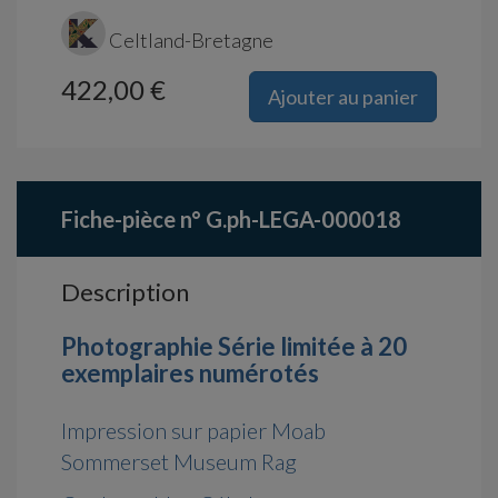
Celtland-Bretagne
422,00 €
Ajouter au panier
Fiche-pièce n° G.ph-LEGA-000018
Description
Photographie Série limitée à 20
exemplaires numérotés
Impression sur papier Moab
Sommerset Museum Rag