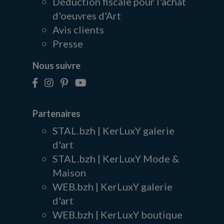
Déduction fiscale pour l'achat
d'oeuvres d'Art
Avis clients
Presse
Nous suivre
Partenaires
STAL.bzh | KerLuxY galerie
d'art
STAL.bzh | KerLuxY Mode &
Maison
WEB.bzh | KerLuxY galerie
d'art
WEB.bzh | KerLuxY boutique