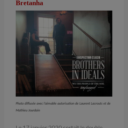
Bretanha
Photo diffusée avec l’aimable autorisation de
Laurent Lacrouts et de
Mathieu Jourdain
Le 17 janvier 2020 sortait le double