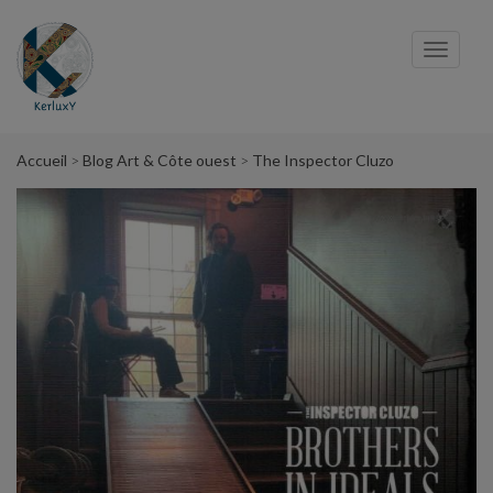
Panneau de gestion des cookies
Toggl
navig
Accueil
Blog Art & Côte ouest
The Inspector Cluzo