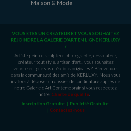
Maison & Mode
VOUS ETES UN CREATEUR ET VOUS SOUHAITEZ
REJOINDRE LA GALERIE D'ART EN LIGNE KERLUXY
?
Artiste peintre, sculpteur, photographe, dessinateur,
créateur tout style, artisan d'art... vous souhaitez
vendre en ligne vos créations originales ? Bienvenu.e.
dans la communauté des amis de KERLUXY. Nous vous
invitons à déposer un dossier de candidature auprès de
notre Galerie d'Art Contemporain si vous respectez
notre
Charte de qualité
.
Inscription Gratuite | Publicité Gratuit
e
|
Contactez-nous