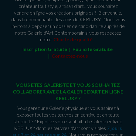
créateur tout style, artisan d'art... vous souhaitez
vendre en ligne vos créations originales ? Bienvenu.e.
dans la communauté des amis de KERLUXY. Nous vous
invitons à déposer un dossier de candidature auprès de
notre Galerie d'Art Contemporain si vous respectez
notre
Charte de qualité
.
Inscription Gratuite | Publicité Gratuit
e
|
Contactez-nous
VOUS ETES GALERISTE ET VOUS SOUHAITEZ
COLLABORER AVEC LA GALERIE D'ART EN LIGNE
KERLUXY ?
Vous gérez une Galerie physique et vous aspirez à
exposer toutes vos œuvres en continu et en toute
simplicité ? Exposez votre souhait à la Galerie en ligne
KERLUXY dont les œuvres d'art sont visibles
7 jours
sur 7 et 24 heures sur 24
. Nous vous proposerons un