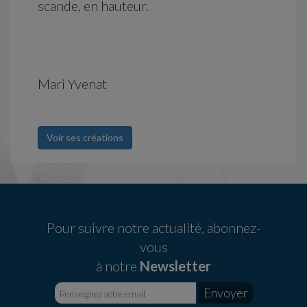
scande, en hauteur.
Mari Yvenat
Voir ses créations
Pour suivre notre actualité, abonnez-
vous
à notre
Newsletter