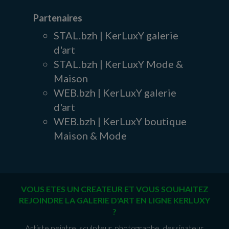
Partenaires
STAL.bzh | KerLuxY galerie
d'art
STAL.bzh | KerLuxY Mode &
Maison
WEB.bzh | KerLuxY galerie
d'art
WEB.bzh | KerLuxY boutique
Maison & Mode
VOUS ETES UN CREATEUR ET VOUS SOUHAITEZ
REJOINDRE LA GALERIE D'ART EN LIGNE KERLUXY
?
Artiste peintre, sculpteur, photographe, dessinateur,