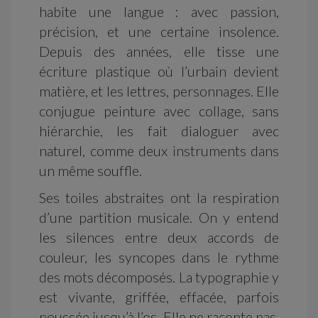
habite une langue : avec passion,
précision, et une certaine insolence.
Depuis des années, elle tisse une
écriture plastique où l’urbain devient
matière, et les lettres, personnages. Elle
conjugue peinture avec collage, sans
hiérarchie, les fait dialoguer avec
naturel, comme deux instruments dans
un même souffle.
Ses toiles abstraites ont la respiration
d’une partition musicale. On y entend
les silences entre deux accords de
couleur, les syncopes dans le rythme
des mots décomposés. La typographie y
est vivante, griffée, effacée, parfois
poussée jusqu’à l’os. Elle ne raconte pas,