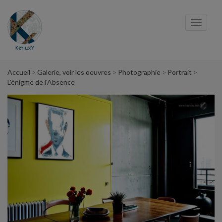
Panneau de gestion des cookies
Toggl
navig
Accueil
Galerie, voir les oeuvres
Photographie
Portrait
L'énigme de l'Absence