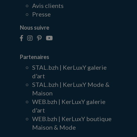
Avis clients
Presse
Nous suivre
Partenaires
STAL.bzh | KerLuxY galerie
d'art
STAL.bzh | KerLuxY Mode &
Maison
WEB.bzh | KerLuxY galerie
d'art
WEB.bzh | KerLuxY boutique
Maison & Mode