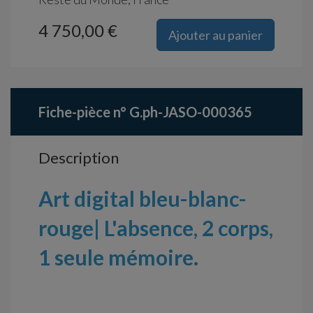
4 750,00 €
Ajouter au panier
Fiche-pièce n° G.ph-JASO-000365
Description
Art digital bleu-blanc-
rouge| L'absence, 2 corps,
1 seule mémoire.