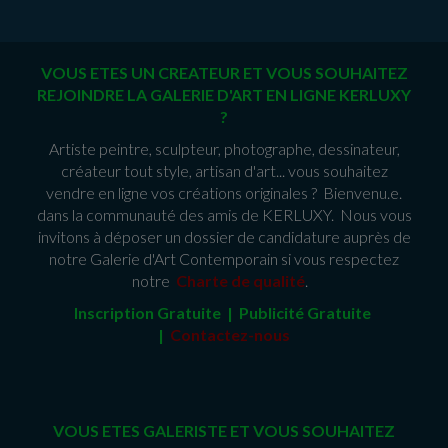
VOUS ETES UN CREATEUR ET VOUS SOUHAITEZ
REJOINDRE LA GALERIE D'ART EN LIGNE KERLUXY
?
Artiste peintre, sculpteur, photographe, dessinateur,
créateur tout style, artisan d'art... vous souhaitez
vendre en ligne vos créations originales ? Bienvenu.e.
dans la communauté des amis de KERLUXY. Nous vous
invitons à déposer un dossier de candidature auprès de
notre Galerie d'Art Contemporain si vous respectez
notre
Charte de qualité
.
Inscription Gratuite | Publicité Gratuit
e
|
Contactez-nous
VOUS ETES GALERISTE ET VOUS SOUHAITEZ