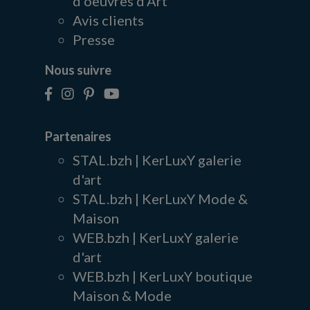
d'oeuvres d'Art
Avis clients
Presse
Nous suivre
Partenaires
STAL.bzh | KerLuxY galerie
d'art
STAL.bzh | KerLuxY Mode &
Maison
WEB.bzh | KerLuxY galerie
d'art
WEB.bzh | KerLuxY boutique
Maison & Mode