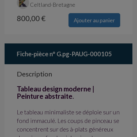
Celtland-Bretagne
800,00 €
Ajouter au panier
Fiche-pièce n° G.pg-PAUG-000105
Description
Tableau design moderne |
Peinture abstraite.
Le tableau minimaliste se déploie sur un
fond immaculé. Les coups de pinceau se
concentrent sur des à-plats généreux