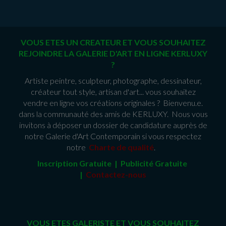
VOUS ETES UN CREATEUR ET VOUS SOUHAITEZ
REJOINDRE LA GALERIE D'ART EN LIGNE KERLUXY
?
Artiste peintre, sculpteur, photographe, dessinateur,
créateur tout style, artisan d'art... vous souhaitez
vendre en ligne vos créations originales ? Bienvenu.e.
dans la communauté des amis de KERLUXY. Nous vous
invitons à déposer un dossier de candidature auprès de
notre Galerie d'Art Contemporain si vous respectez
notre
Charte de qualité
.
Inscription Gratuite | Publicité Gratuit
e
|
Contactez-nous
VOUS ETES GALERISTE ET VOUS SOUHAITEZ