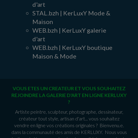
d'art
STAL.bzh | KerLuxY Mode &
Maison
WEB.bzh | KerLuxY galerie
d'art
WEB.bzh | KerLuxY boutique
Maison & Mode
VOUS ETES UN CREATEUR ET VOUS SOUHAITEZ
REJOINDRE LA GALERIE D'ART EN LIGNE KERLUXY
?
Artiste peintre, sculpteur, photographe, dessinateur,
créateur tout style, artisan d'art... vous souhaitez
vendre en ligne vos créations originales ? Bienvenu.e.
dans la communauté des amis de KERLUXY. Nous vous