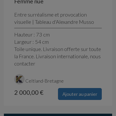
Femme nue
Entre surréalisme et provocation
visuelle | Tableau d'Alexandre Musso
Hauteur : 73 cm
Largeur : 54 cm
Toile unique. Livraison offerte sur toute
la France. Livraison internationale, nous
contacter
Celtland-Bretagne
2 000,00 €
Ajouter au panier