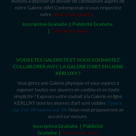
invitons à déposer un dossier de candidature auprès de
notre Galerie d'Art Contemporain si vous respectez
notre
Charte de qualité
.
Inscription Gratuite | Publicité Gratuit
e
|
Contactez-nous
VOUS ETES GALERISTE ET VOUS SOUHAITEZ
COLLABORER AVEC LA GALERIE D'ART EN LIGNE
KERLUXY ?
Vous gérez une Galerie physique et vous aspirez à
exposer toutes vos œuvres en continu et en toute
simplicité ? Exposez votre souhait à la Galerie en ligne
KERLUXY dont les œuvres d'art sont visibles
7 jours
sur 7 et 24 heures sur 24
. Nous vous proposerons un
accord sur mesure.
Inscription Gratuite | Publicité
Gratuite
|
Contactez-nous