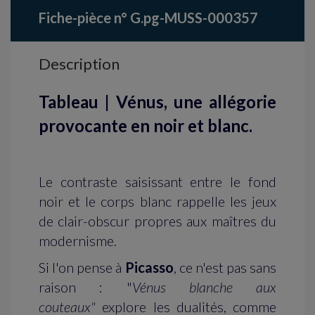
Fiche-pièce n° G.pg-MUSS-000357
Description
Tableau | Vénus, une allégorie
provocante en noir et blanc.
Le contraste saisissant entre le fond
noir et le corps blanc rappelle les jeux
de clair-obscur propres aux maîtres du
modernisme.
Si l'on pense à
Picasso
, ce n'est pas sans
raison : "
Vénus blanche aux
couteaux"
explore les dualités, comme