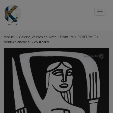
Panneau de gestion des cookies
Toggl
navig
Accueil
Galerie, voir les oeuvres
Peinture
PORTRAIT
Vénus blanche aux couteaux