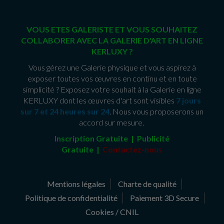
VOUS ETES GALERISTE ET VOUS SOUHAITEZ
COLLABORER AVEC LA GALERIE D'ART EN LIGNE
KERLUXY ?
Vous gérez une Galerie physique et vous aspirez à
exposer toutes vos œuvres en continu et en toute
simplicité ? Exposez votre souhait à la Galerie en ligne
KERLUXY dont les œuvres d'art sont visibles
7 jours
sur 7 et 24 heures sur 24
. Nous vous proposerons un
accord sur mesure.
Inscription Gratuite | Publicité
Gratuite
|
Contactez-nous
Mentions légales
Charte de qualité
Politique de confidentialité
Paiement 3D Secure
Cookies / CNIL