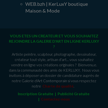
WEB.bzh | KerLuxY boutique
Maison & Mode
VOUS ETES UN CREATEUR ET VOUS SOUHAITEZ
REJOINDRE LA GALERIE D'ART EN LIGNE KERLUXY
?
Artiste peintre, sculpteur, photographe, dessinateur,
créateur tout style, artisan d'art... vous souhaitez
vendre en ligne vos créations originales ? Bienvenu.e.
dans la communauté des amis de KERLUXY. Nous vous
invitons à déposer un dossier de candidature auprès de
notre Galerie d'Art Contemporain si vous respectez
notre
Charte de qualité
.
Inscription Gratuite | Publicité Gratuit
e
|
Contactez-nous