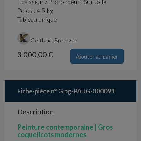
Epaisseur / Profondeur : Sur toile
Poids : 4,5 kg
Tableau unique
Celtland-Bretagne
3 000,00 €
Ajouter au panier
Fiche-pièce n° G.pg-PAUG-000091
Description
Peinture contemporaine | Gros
coquelicots modernes