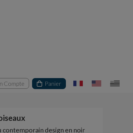
n Compte
Panier
 oiseaux
 contemporain design en noir