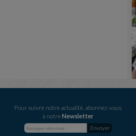
Pour suivre notre actualité, abonnez-vous
à notre
Newsletter