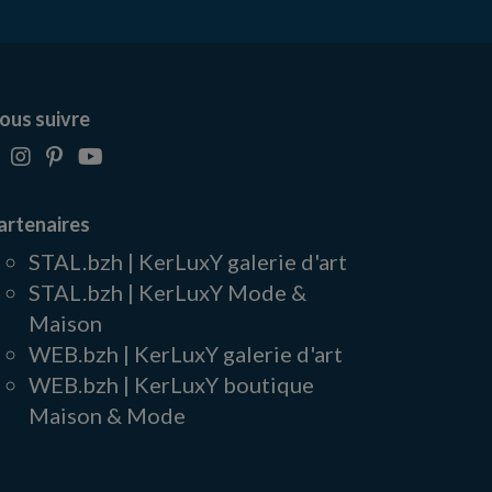
ous suivre
artenaires
STAL.bzh | KerLuxY galerie d'art
STAL.bzh | KerLuxY Mode &
Maison
WEB.bzh | KerLuxY galerie d'art
WEB.bzh | KerLuxY boutique
Maison & Mode