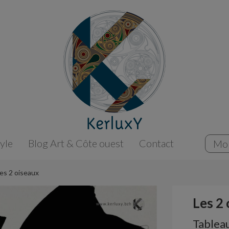
tyle
Blog Art & Côte ouest
Contact
Mo
es 2 oiseaux
Les 2
Tableau