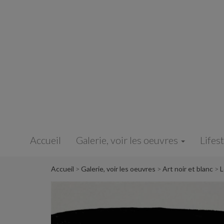
Panneau de gestion des cookies
Accueil
Galerie, voir les oeuvres
Lifes
Accueil
Galerie, voir les oeuvres
Art noir et blanc
L