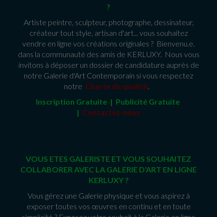
?
Artiste peintre, sculpteur, photographe, dessinateur,
créateur tout style, artisan d'art... vous souhaitez
vendre en ligne vos créations originales ? Bienvenu.e.
dans la communauté des amis de KERLUXY. Nous vous
invitons à déposer un dossier de candidature auprès de
notre Galerie d'Art Contemporain si vous respectez
notre
Charte de qualité
.
Inscription Gratuite | Publicité Gratuit
e
|
Contactez-nous
VOUS ETES GALERISTE ET VOUS SOUHAITEZ
COLLABORER AVEC LA GALERIE D'ART EN LIGNE
KERLUXY ?
Vous gérez une Galerie physique et vous aspirez à
exposer toutes vos œuvres en continu et en toute
simplicité ? Exposez votre souhait à la Galerie en ligne