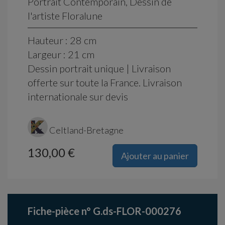
Portrait Contemporain, Dessin de
l'artiste Floralune
Hauteur : 28 cm
Largeur : 21 cm
Dessin portrait unique | Livraison
offerte sur toute la France. Livraison
internationale sur devis
Celtland-Bretagne
130,00 €
Ajouter au panier
Fiche-pièce n° G.ds-FLOR-000276