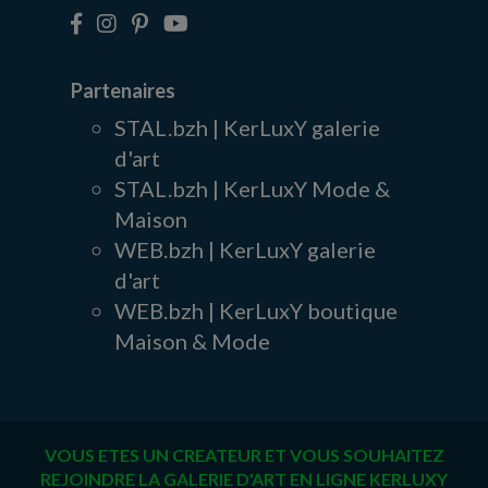
Partenaires
STAL.bzh | KerLuxY galerie
d'art
STAL.bzh | KerLuxY Mode &
Maison
WEB.bzh | KerLuxY galerie
d'art
WEB.bzh | KerLuxY boutique
Maison & Mode
VOUS ETES UN CREATEUR ET VOUS SOUHAITEZ
REJOINDRE LA GALERIE D'ART EN LIGNE KERLUXY