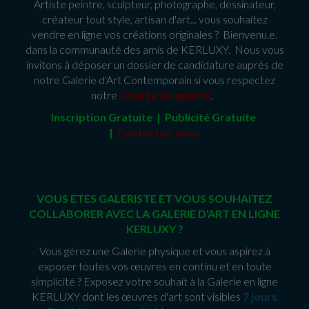
Artiste peintre, sculpteur, photographe, dessinateur,
créateur tout style, artisan d'art... vous souhaitez
vendre en ligne vos créations originales ? Bienvenu.e.
dans la communauté des amis de KERLUXY. Nous vous
invitons à déposer un dossier de candidature auprès de
notre Galerie d'Art Contemporain si vous respectez
notre
Charte de qualité
.
Inscription Gratuite | Publicité Gratuit
e
|
Contactez-nous
VOUS ETES GALERISTE ET VOUS SOUHAITEZ
COLLABORER AVEC LA GALERIE D'ART EN LIGNE
KERLUXY ?
Vous gérez une Galerie physique et vous aspirez à
exposer toutes vos œuvres en continu et en toute
simplicité ? Exposez votre souhait à la Galerie en ligne
KERLUXY dont les œuvres d'art sont visibles
7 jours