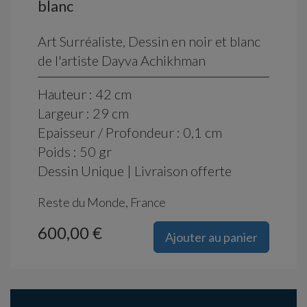
blanc
Art Surréaliste, Dessin en noir et blanc
de l'artiste Dayva Achikhman
Hauteur : 42 cm
Largeur : 29 cm
Epaisseur / Profondeur : 0,1 cm
Poids : 50 gr
Dessin Unique | Livraison offerte
Reste du Monde, France
600,00 €
Ajouter au panier