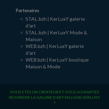
Partenaires
STAL.bzh | KerLuxY galerie
d'art
STAL.bzh | KerLuxY Mode &
Maison
WEB.bzh | KerLuxY galerie
d'art
WEB.bzh | KerLuxY boutique
Maison & Mode
VOUS ETES UN CREATEUR ET VOUS SOUHAITEZ
REJOINDRE LA GALERIE D'ART EN LIGNE KERLUXY
?