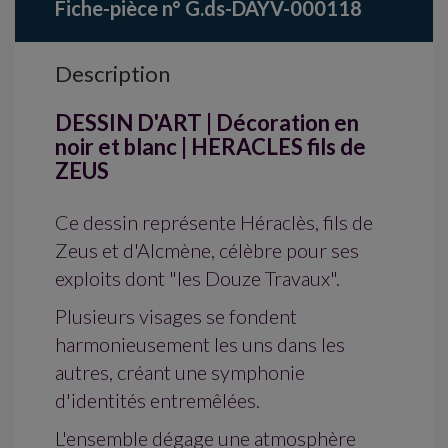
Fiche-pièce n° G.ds-DAYV-000118
Description
DESSIN D'ART | Décoration en
noir et blanc | HERACLES fils de
ZEUS
Ce dessin représente Héraclès, fils de
Zeus et d'Alcmène, célèbre pour ses
exploits dont "les Douze Travaux".
Plusieurs visages se fondent
harmonieusement les uns dans les
autres, créant une symphonie
d'identités entremêlées.
L'ensemble dégage une atmosphère