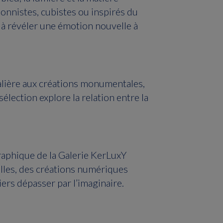
ionnistes, cubistes ou inspirés du
à révéler une émotion nouvelle à
alière aux créations monumentales,
lection explore la relation entre la
raphique de la Galerie KerLuxY
lles, des créations numériques
iers dépasser par l’imaginaire.