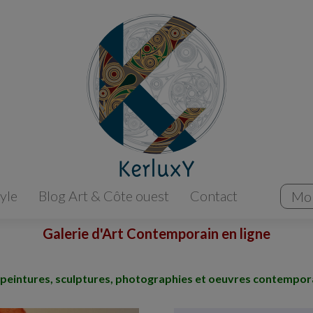
tyle
Blog Art & Côte ouest
Contact
Mo
Galerie d'Art Contemporain en ligne
peintures, sculptures, photographies et oeuvres contemporain