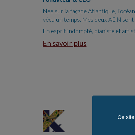
Née sur la façade Atlantique, l’océa
vécu un temps. Mes deux ADN sont la
En esprit indompté, p
ianiste et art
En savoir plus
Ce site