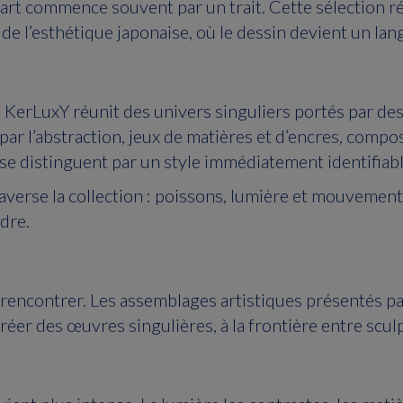
l’art commence souvent par un trait. Cette sélection r
 de l’esthétique japonaise, où le dessin devient un lan
rie KerLuxY réunit des univers singuliers portés par de
r l’abstraction, jeux de matières et d’encres, comp
se distinguent par un style immédiatement identifiabl
raverse la collection : poissons, lumière et mouvement
dre.
se rencontrer. Les assemblages artistiques présentés 
éer des œuvres singulières, à la frontière entre sculpt