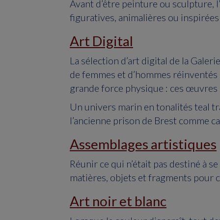
Avant d’être peinture ou sculpture, 
figuratives, animalières ou inspirées
Art Digital
La sélection d’art digital de la Gale
de femmes et d’hommes réinventés pa
grande force physique : ces œuvres 
Un univers marin en tonalités teal t
l’ancienne prison de Brest comme ca
Assemblages artistiques
Réunir ce qui n’était pas destiné à 
matières, objets et fragments pour cr
Art noir et blanc