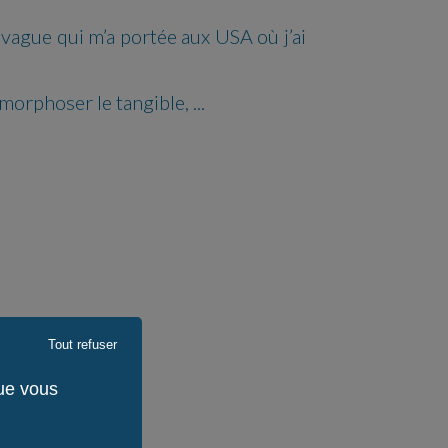
 vague qui m’a portée aux USA où j’ai
métamorphoser le tangible, ...
Tout refuser
que vous