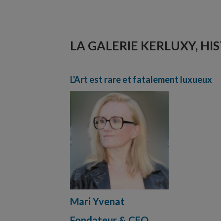
LA GALERIE KERLUXY, HIS
L'Art est rare et fatalement luxueux
Mari Yvenat
Fondateur & CEO