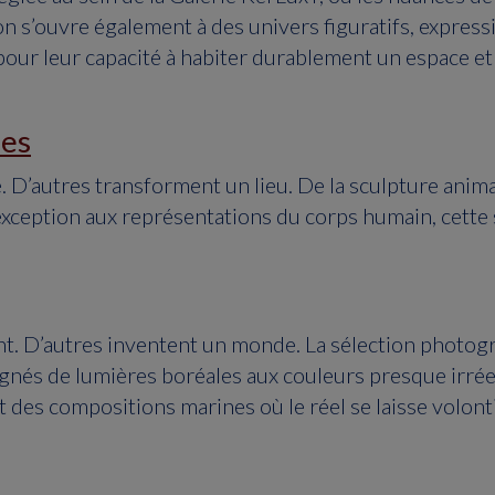
on s’ouvre également à des univers figuratifs, express
ur leur capacité à habiter durablement un espace et 
nes
. D’autres transforment un lieu. De la sculpture anim
xception aux représentations du corps humain, cette sé
nt. D’autres inventent un monde. La sélection photog
gnés de lumières boréales aux couleurs presque irrée
t des compositions marines où le réel se laisse volont