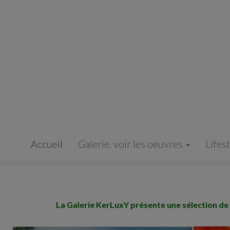
Panneau de gestion des cookies
Accueil
Galerie, voir les oeuvres
Lifes
La Galerie KerLuxY présente une sélection de 