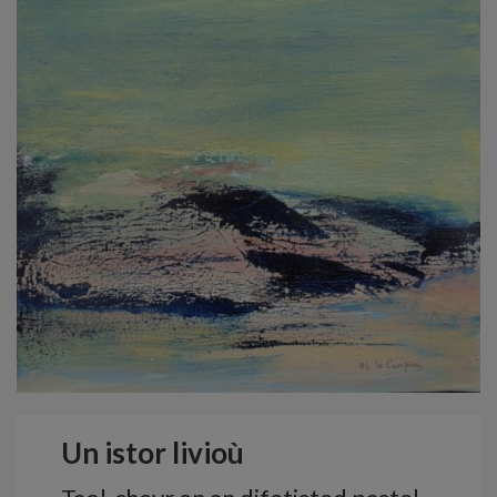
Un istor livioù