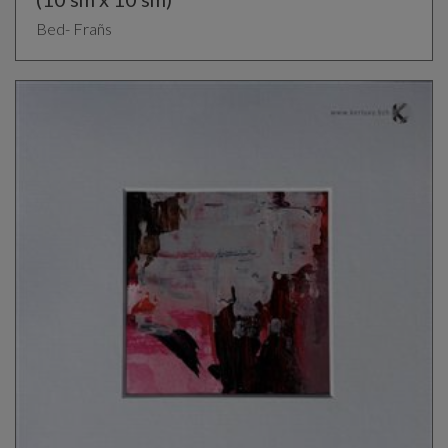
Bed- Frañs