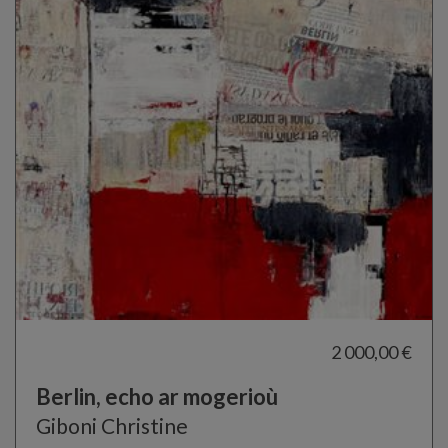
2 000,00 €
Berlin, echo ar mogerioù
Giboni Christine