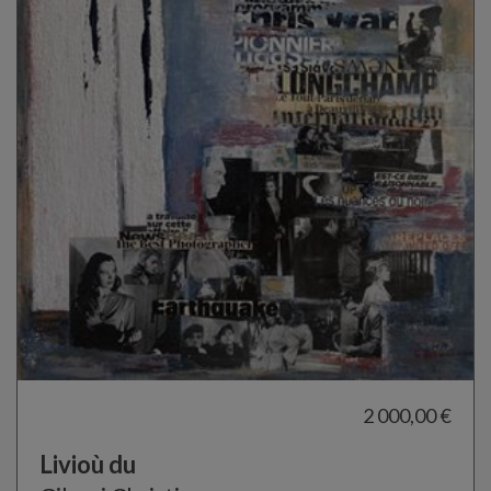
2 000,00 €
Livioù du