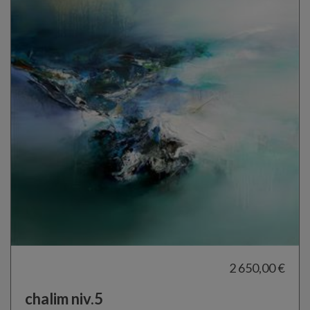
2 650,00 €
chalim niv.5