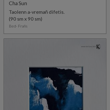
Cha Sun
Taolenn a-vremañ difetis.
(90 sm x 90 sm)
Bed- Frañs