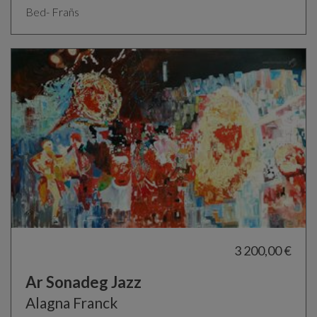
Bed- Frañs
3 200,00 €
Ar Sonadeg Jazz
Alagna Franck