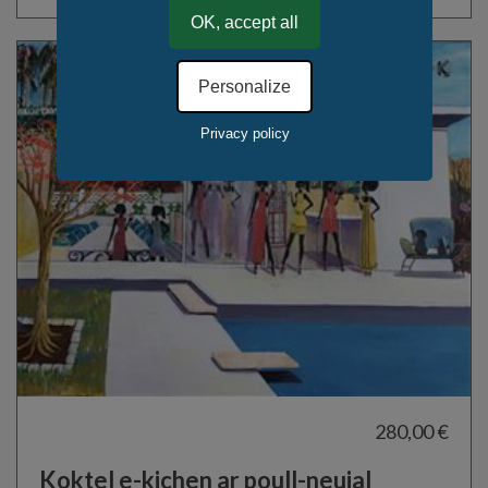
OK, accept all
Personalize
Privacy policy
280,00 €
Koktel e-kichen ar poull-neuial